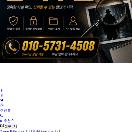
추천 0
비추천 0
첨부 [
1
]
2.png
[File Size:1.31MB/Download:2]