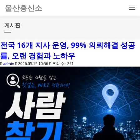
메뉴 건너뛰기
울산흥신소
게시판
전국 16개 지사 운영, 99% 의뢰해결 성공
률, 오랜 경험과 노하우
admin
2026.05.12 10:56
조회 수 : 261