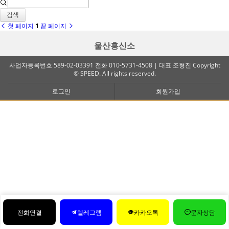
검색
첫 페이지
1
끝 페이지
울산흥신소
사업자등록번호 589-02-03391 전화 010-5731-4508 | 대표 조형진 Copyright
© SPEED. All rights reserved.
로그인
회원가입
전화연결
텔레그램
카카오톡
문자상담