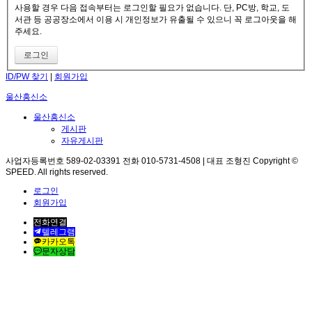
사용할 경우 다음 접속부터는 로그인할 필요가 없습니다. 단, PC방, 학교, 도
서관 등 공공장소에서 이용 시 개인정보가 유출될 수 있으니 꼭 로그아웃을 해
주세요.
ID/PW 찾기
|
회원가입
울산흥신소
울산흥신소
게시판
자유게시판
사업자등록번호 589-02-03391 전화 010-5731-4508 | 대표 조형진 Copyright ©
SPEED. All rights reserved.
로그인
회원가입
전화연결
텔레그램
카카오톡
문자상담