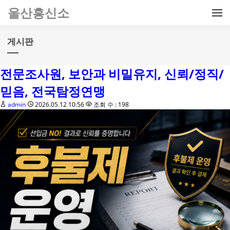
메뉴 건너뛰기
울산흥신소
게시판
전문조사원, 보안과 비밀유지, 신뢰/정직/
믿음, 전국탐정연맹
admin
2026.05.12 10:56
조회 수 : 198