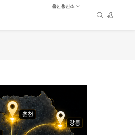
울산흥신소
로그인
회원가입