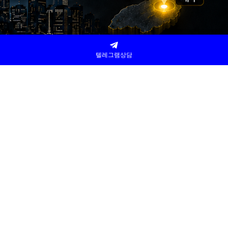
텔레그램상담