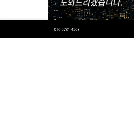
010-5731-4508